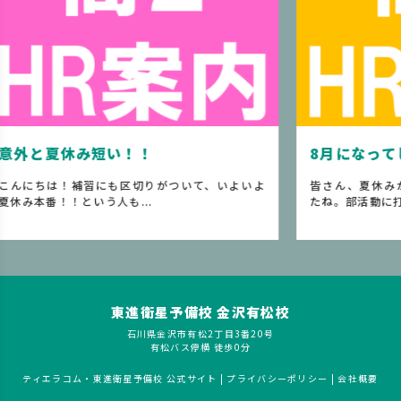
8月になってしまった、、、
て、いよいよ
皆さん、夏休みが始まって2週間くらい過ぎまし
たね。部活動に打ち込んで...
東進衛星予備校 金沢有松校
石川県金沢市有松2丁目3番20号
有松バス停横 徒歩0分
ティエラコム・東進衛星予備校 公式サイト
|
プライバシーポリシー
|
会社概要