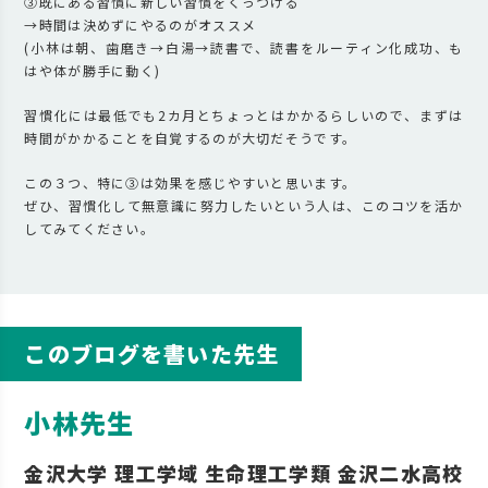
③既にある習慣に新しい習慣をくっつける
→時間は決めずにやるのがオススメ
(小林は朝、歯磨き→白湯→読書で、読書をルーティン化成功、も
はや体が勝手に動く)
習慣化には最低でも2カ月とちょっとはかかるらしいので、まずは
時間がかかることを自覚するのが大切だそうです。
この３つ、特に③は効果を感じやすいと思います。
ぜひ、習慣化して無意識に努力したいという人は、このコツを活か
してみてください。
このブログを書いた先生
小林先生
金沢大学 理工学域 生命理工学類 金沢二水高校