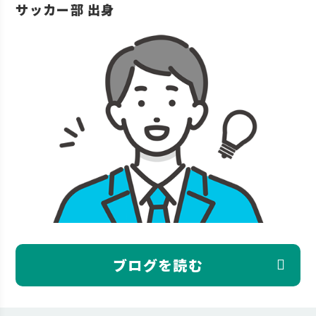
サッカー部 出身
ブログを読む