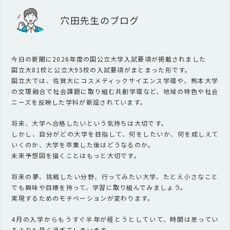
穴田先生のブログ
今日の新聞に2026年度の国公立大学入試要項が掲載されました
国立大81校と公立大95校の入試要項がまとまった形です。
国立大では、佐賀大にコスメティックサイエンス学環や、熊本大学
の文理融合で社会課題に取り組む共創学環など、地域の特色や社会
ニーズを反映した学科が新設されています。
将来、大学へ合格したいという気持ちは大切です。
しかし、自分がどの大学を目指して、何をしたいか、何を成しえて
いくのか、大学を卒業した後はどうなるのか。
未来予想図を描くことはもっと大切です。
将来の夢、挑戦したい分野、行ってみたい大学、たとえ小さなこと
でも興味や目標を持って、学習に取り組んでみましょう。
実現するためのモチベーションが変わります。
4月の入学からもうすぐ半年が経とうとしていて、時間は思ってい
るよりも早く過ぎてしまいます。