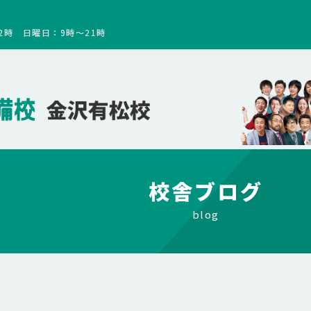
2時 日曜日：9時～21時
校舎ブログ
blog