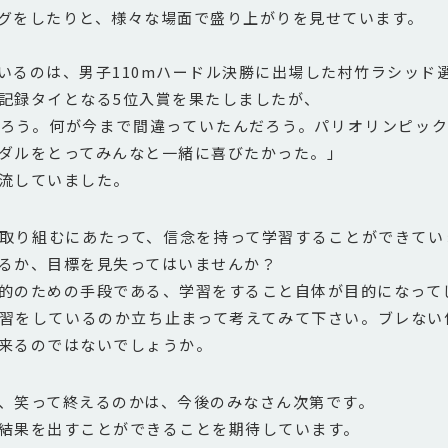
グをしたりと、様々な場面で盛り上がりを見せています。
るのは、男子110mハードル決勝に出場した村竹ラシッド
記録タイとなる5位入賞を果たしましたが、
ろう。何が今まで間違っていたんだろう。
パリオリンピック
ダルをとってみんなと一緒に喜びたかった。」
流していました。
取り組むにあたって、信念を持って学習することができてい
るか、目標を見失ってはいませんか？
的のための手段である、学習をすること自体が目的になって
習をしているのか立ち止まって考えてみて下さい。ブレない
来るのではないでしょうか。
、笑って終えるのかは、今後のみなさん次第です。
結果を出すことができることを期待しています。