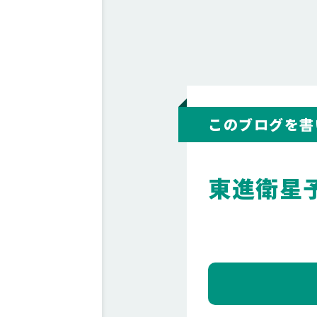
このブログを書
東進衛星