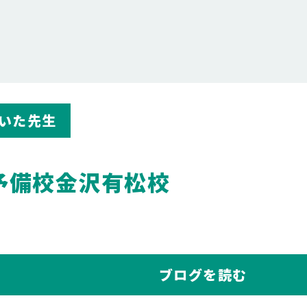
いた先生
予備校金沢有松校
ブログを読む