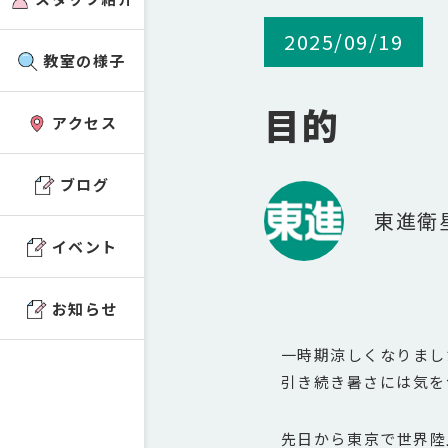
2025/09/19
教室の様子
目的
アクセス
ブログ
東進衛
イベント
お知らせ
一時期涼しくなりました
引き続き暑さには気を
先日から東京で世界陸