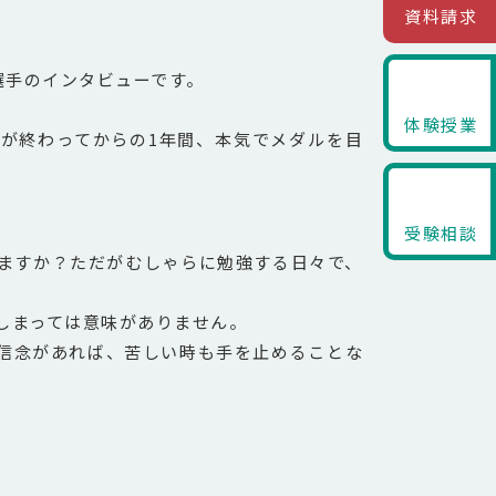
資料請求
選手のインタビューです。
体験授業
が終わってからの1年間、本気でメダルを目
受験相談
ますか？ただがむしゃらに勉強する日々で、
しまっては意味がありません。
信念があれば、苦しい時も手を止めることな