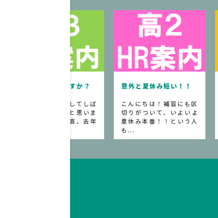
8月になってしまっ
意外と夏休み短い！！
た、、、
こんにちは！補習にも区
皆さん、夏休みが始まっ
切りがついて、いよいよ
て2週間くらい過ぎました
夏休み本番！！という人
ね。部活動に打ち込ん
も...
で...