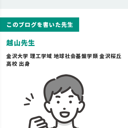
このブログを書いた先生
越山先生
金沢大学 理工学域 地球社会基盤学類 金沢桜丘
高校 出身