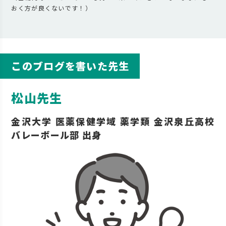
おく方が良くないです！）
このブログを書いた先生
松山先生
金沢大学 医薬保健学域 薬学類 金沢泉丘高校
バレーボール部 出身