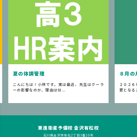
８月の月間予定
最近、先生はクーラ
２０２６年８月の月間予定です。 ※事情によ
更となることがあります...
東進衛星予備校 金沢有松校
石川県金沢市有松2丁目3番20号