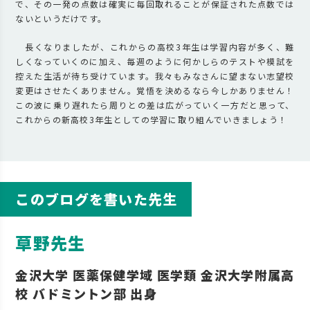
で、その一発の点数は確実に毎回取れることが保証された点数では
ないというだけです。
長くなりましたが、これからの高校3年生は学習内容が多く、難
しくなっていくのに加え、毎週のように何かしらのテストや模試を
控えた生活が待ち受けています。我々もみなさんに望まない志望校
変更はさせたくありません。覚悟を決めるなら今しかありません！
この波に乗り遅れたら周りとの差は広がっていく一方だと思って、
これからの新高校3年生としての学習に取り組んでいきましょう！
このブログを書いた先生
草野先生
金沢大学 医薬保健学域 医学類 金沢大学附属高
校 バドミントン部 出身