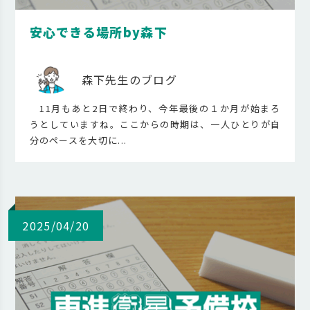
安心できる場所by森下
森下先生のブログ
11月もあと2日で終わり、今年最後の１か月が始まろ
うとしていますね。ここからの時期は、一人ひとりが自
分のペースを大切に...
2025/04/20