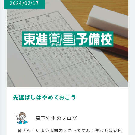
2024/02/17
先延ばしはやめておこう
森下先生のブログ
皆さん！いよいよ期末テストですね！終われば春休