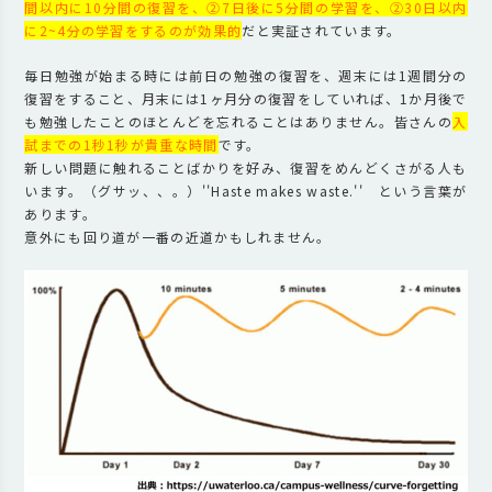
間以内に10分間の復習を、②7日後に5分間の学習を、②30日以内
に2~4分の学習をするのが効果的
だと実証されています。
毎日勉強が始まる時には前日の勉強の復習を、週末には1週間分の
復習をすること、月末には1ヶ月分の復習をしていれば、1か月後で
も勉強したことのほとんどを忘れることはありません。皆さんの
入
試までの1秒1秒が貴重な時間
です。
新しい問題に触れることばかりを好み、復習をめんどくさがる人も
います。（グサッ、、。）''Haste makes waste.'' という言葉が
あります。
意外にも回り道が一番の近道かもしれません。