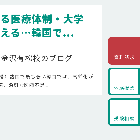
ける医療体制・大学
える…韓国で...
校金沢有松校のブログ
資料請求
構）諸国で最も低い韓国では、高齢化が
、深刻な医師不足...
体験授業
受験相談