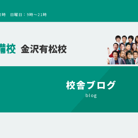
2時 日曜日：9時～21時
校舎ブログ
blog