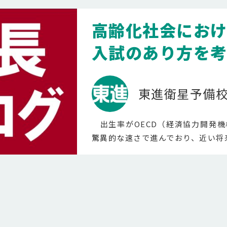
高齢化社会にお
入試のあり方を考
東進衛星予備
出生率がOECD（経済協力開発機
驚異的な速さで進んでおり、近い将来