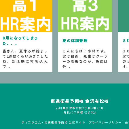
っ
夏の体調管理
８月の月間予定
始まっ
こんにちは！小林です。
２０２６年８月の月間
ました
実は最近、先生はクーラ
定です。 ※事情により
ち込ん
ーの影響なのか、理由は
更となることがあり
分...
す...
東進衛星予備校 金沢有松校
石川県金沢市有松2丁目3番20号
有松バス停横 徒歩0分
ティエラコム・東進衛星予備校 公式サイト
|
プライバシーポリシー
|
会