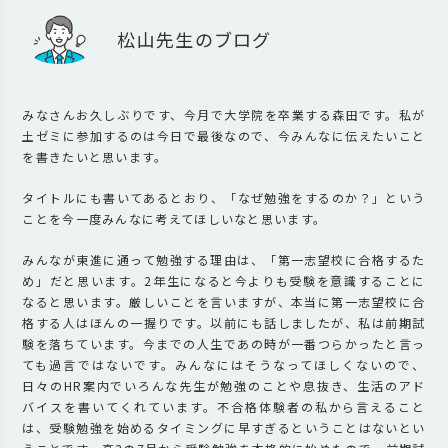
松山先生のブログ
みなさんお久しぶりです、今月で大学院を卒業する森田です。私が
土ゼミに参加するのは今日で最後なので、今みんなに伝えたいこと
を書きたいと思います。
タイトルにも書いてあるとおり、「なぜ勉強をするのか？」という
ことを今一度みんなに考えてほしいなと思います。
みんなが東進に通って勉強する理由は、「第一志望校に合格するた
め」だと思います。2年生になると今よりも受験を意識することに
なると思います。厳しいことを言いますが、本当に第一志望校に合
格する人はほんの一握りです。以前にも話しましたが、私は前期試
験を落ちています。今までの人生であの時が一番つらかったと言っ
ても過言ではないです。みんなにはそうなってほしくないので、
日々のHR案内でいろんな先生が勉強のことや息抜き、生活のアド
バイスを書いてくれています。不合格体験者の私から言えること
は、受験勉強を始めるタイミングに早すぎるということはないとい