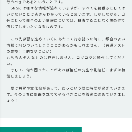
行うべきであるということです。
SNSには様々な情報が溢れていますが、すべてを鵜呑みにしては
いけないことは皆さんわかっていると思います。しかしながら、自
分にとって都合のよい情報については、精査することなく無条件で
信じてしまいたくなるものです。
この先学習を進めていくにあたって行き詰った時に、都合のよい
情報に飛びついてしまうことがあるかもしれません。（共通テスト
の裏技！！的なやつとか）
もちろんそんなものは存在しません。コツコツと勉強してくださ
い。
そして、何か困ったことがあれば担任の先生や副担任にまずは相
談しましょう。
夏は補習や文化祭があって、あっという間に時間が過ぎていきま
す。今のうちに計画を立ててやるべきことを着実に進めていきまし
ょう！