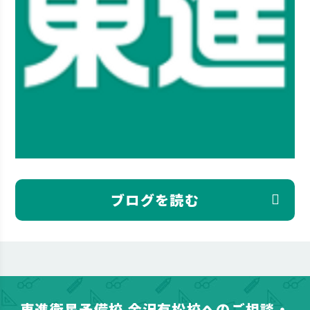
ブログを読む
東進衛星予備校 金沢有松校へのご相談・